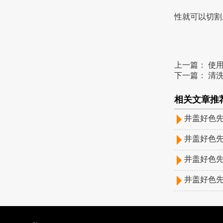
性就可以切割成型
上一篇：
使用
下一篇：
清洗
相关文章推荐
井盖好色先
井盖好色先生
井盖好色先
井盖好色先