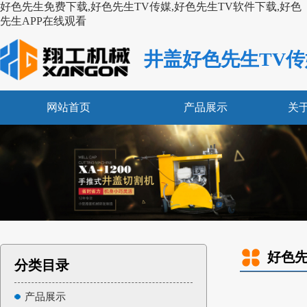
好色先生免费下载,好色先生TV传媒,好色先生TV软件下载,好色
先生APP在线观看
井盖好色先生TV传
网站首页
产品展示
关
好色先
分类目录
产品展示