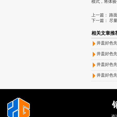
模式，将
上一篇：
路面
下一篇：
尽
相关文章推荐
井盖好色先
井盖好色先
井盖好色先
井盖好色先
销
咨询