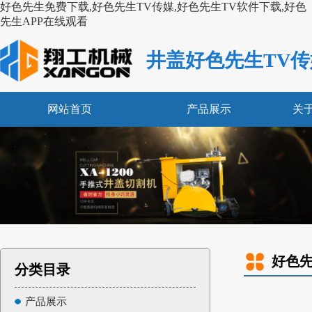
好色先生免费下载,好色先生TV传媒,好色先生TV软件下载,好色
先生APP在线观看
井盖好色先生TV传
网站首页
产品展示
关
好色先
分类目录
产品展示